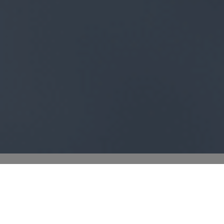
There is always a fantastic feeling about Challenge
Paguera, ‘small’ but perfectly formed! Superb location
and great organisation (and transition). The bike cause