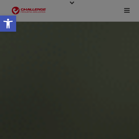
Open toolbar