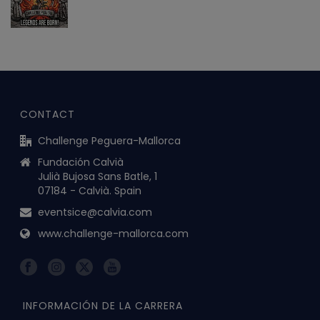
CONTACT
Challenge Peguera-Mallorca
Fundación Calvià
Julià Bujosa Sans Batle, 1
07184 - Calvià. Spain
eventsice@calvia.com
www.challenge-mallorca.com
INFORMACIÓN DE LA CARRERA