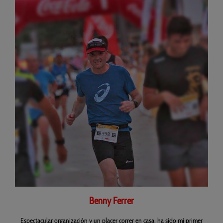
B
enny Ferrer
Espectacular organización y un placer correr en casa, ha sido mi primer