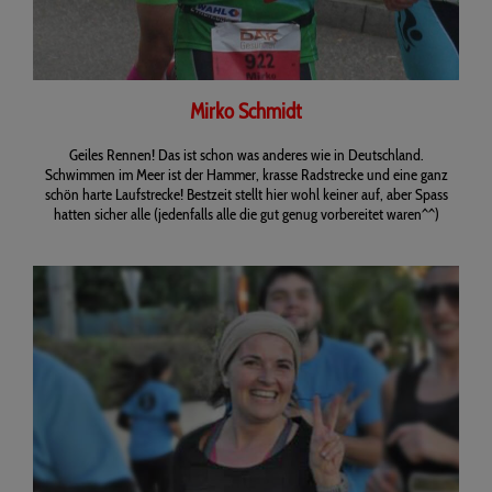
Mirko Schmidt
Geiles Rennen! Das ist schon was anderes wie in Deutschland.
Schwimmen im Meer ist der Hammer, krasse Radstrecke und eine ganz
schön harte Laufstrecke! Bestzeit stellt hier wohl keiner auf, aber Spass
hatten sicher alle (jedenfalls alle die gut genug vorbereitet waren^^)