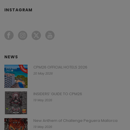
INSTAGRAM
NEWS
CPM26 OFFICIAL HOTELS 2026
20 May 2026
INSIDERS’ GUIDE TO CPM26
19 May 2026
New Anthem of Challenge Peguera Mallorca
19 May 2026