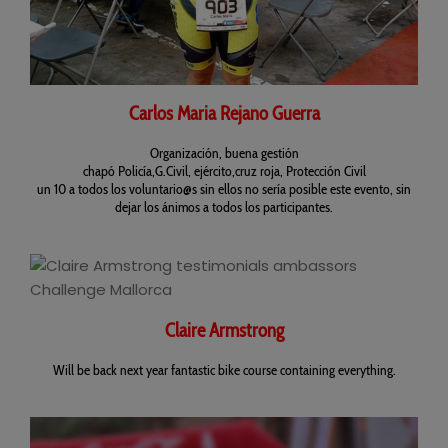
Carlos Maria Rejano Guerra
Organización, buena gestión
chapó Policía,G.Civil, ejército,cruz roja, Protección Civil
un 10 a todos los voluntario@s sin ellos no sería posible este evento, sin
dejar los ánimos a todos los participantes.
Claire Armstrong
Will be back next year fantastic bike course containing everything.