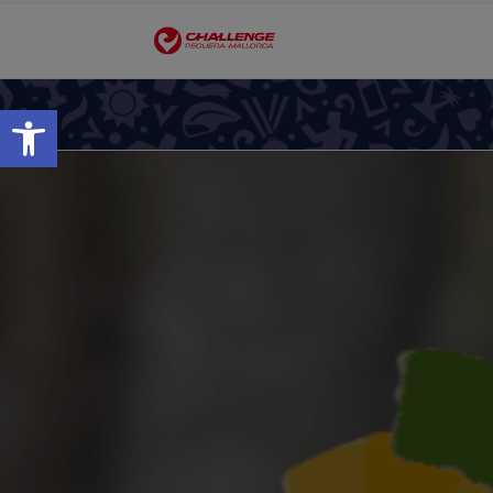
Open toolbar