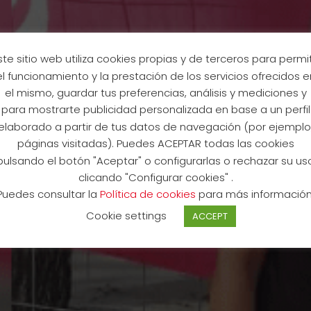
ste sitio web utiliza cookies propias y de terceros para permit
el funcionamiento y la prestación de los servicios ofrecidos e
el mismo, guardar tus preferencias, análisis y mediciones y
para mostrarte publicidad personalizada en base a un perfil
elaborado a partir de tus datos de navegación (por ejemplo
páginas visitadas). Puedes ACEPTAR todas las cookies
pulsando el botón "Aceptar" o configurarlas o rechazar su us
VIEWS – Stefan Kes
clicando "Configurar cookies" .
Puedes consultar la
Política de cookies
para más información
Cookie settings
ACCEPT
11 May 2023