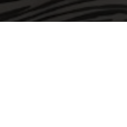
CHALLENGE MALLORCA 2026
TESTIMONIALS AMBASSORS