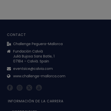
CONTACT
Challenge Peguera-Mallorca
Fundación Calvià
Julià Bujosa Sans Batle, 1
07184 - Calvià. Spain
eventsice@calvia.com
www.challenge-mallorca.com
INFORMACIÓN DE LA CARRERA