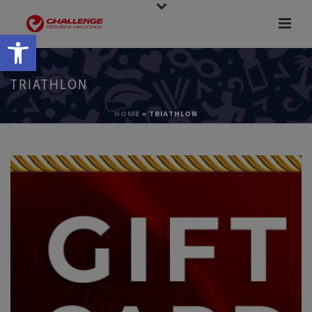
Abrir barra de herramientas
TRIATHLON
HOME
»
TRIATHLON