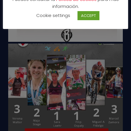
información.
Cookie settings
ACCEPT