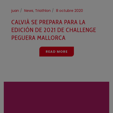
juan
News
,
Triathlon
8 octubre 2020
CALVIÀ SE PREPARA PARA LA
EDICIÓN DE 2021 DE CHALLENGE
PEGUERA MALLORCA
READ MORE