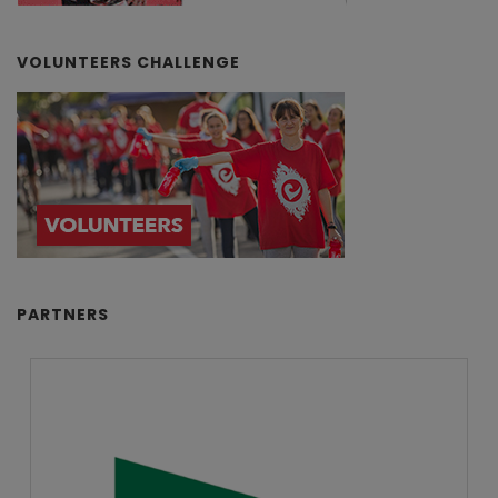
VOLUNTEERS CHALLENGE
PARTNERS