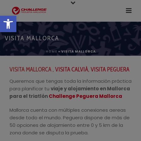
Abrir barra de herramientas
VISITA MALLORCA
HOME
»
VISITA MALLORCA
VISITA MALLORCA ,
VISITA CALVIÀ
,
VISITA PEGUERA
Queremos que tengas toda la información práctica
para planificar tu
viaje y alojamiento en Mallorca
para el triatlón
Challenge Peguera Mallorca
Mallorca cuenta con múltiples conexiones aereas
desde todo el mundo. Peguera dispone de más de
50 opciones de alojamiento entre 0 y 5 km de la
zona donde se disputa la prueba.