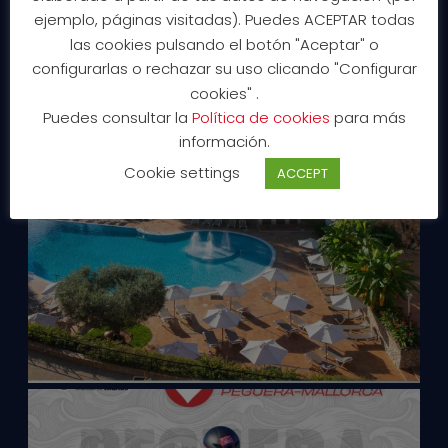
ejemplo, páginas visitadas). Puedes ACEPTAR todas
las cookies pulsando el botón "Aceptar" o
configurarlas o rechazar su uso clicando "Configurar
cookies" .
Puedes consultar la
Política de cookies
para más
información.
Cookie settings
ACCEPT