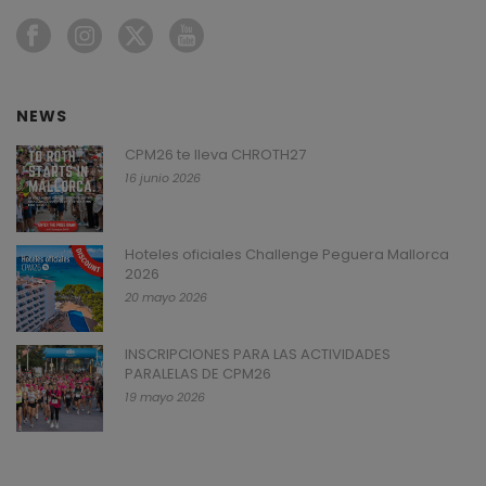
NEWS
CPM26 te lleva CHROTH27
16 junio 2026
Hoteles oficiales Challenge Peguera Mallorca
2026
20 mayo 2026
INSCRIPCIONES PARA LAS ACTIVIDADES
PARALELAS DE CPM26
19 mayo 2026