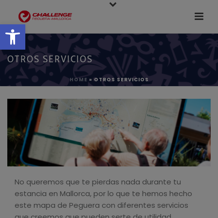
Abrir barra de herramientas
OTROS SERVICIOS
HOME
»
OTROS SERVICIOS
No queremos que te pierdas nada durante tu
estancia en Mallorca, por lo que te hemos hecho
este mapa de Peguera con diferentes servicios
que creemos que pueden serte de utilidad