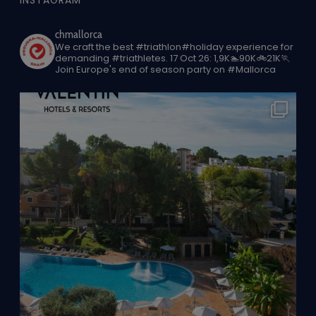
INSTAGRAM
chmallorca
We craft the best #triathlon#holiday experience for
demanding #triathletes.
17 Oct 26: 1,9K🏊90K🚲21K🏃
Join Europe's end of season party on #Mallorca