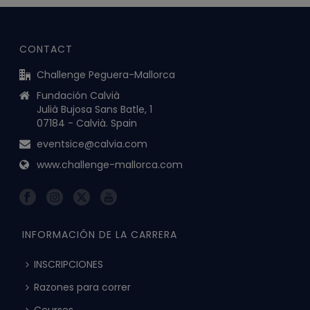
CONTACT
Challenge Peguera-Mallorca
Fundación Calvià
Julià Bujosa Sans Batle, 1
07184 - Calvià. Spain
eventsice@calvia.com
www.challenge-mallorca.com
INFORMACIÓN DE LA CARRERA
INSCRIPCIONES
Razones para correr