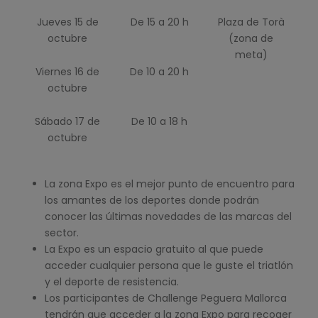
Jueves 15 de
De 15 a 20 h
Plaza de Torà
octubre
(zona de
meta)
Viernes 16 de
De 10 a 20 h
octubre
Sábado 17 de
De 10 a 18 h
octubre
La zona Expo es el mejor punto de encuentro para
los amantes de los deportes donde podrán
conocer las últimas novedades de las marcas del
sector.
La Expo es un espacio gratuito al que puede
acceder cualquier persona que le guste el triatlón
y el deporte de resistencia.
Los participantes de Challenge Peguera Mallorca
tendrán que acceder a la zona Expo para recoger