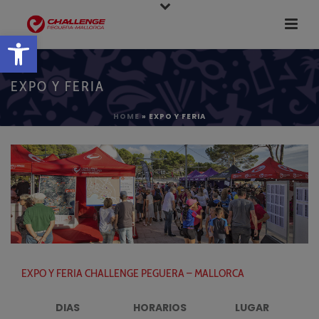
Abrir barra de herramientas
EXPO Y FERIA
HOME
»
EXPO Y FERIA
EXPO Y FERIA CHALLENGE PEGUERA – MALLORCA
DIAS
HORARIOS
LUGAR