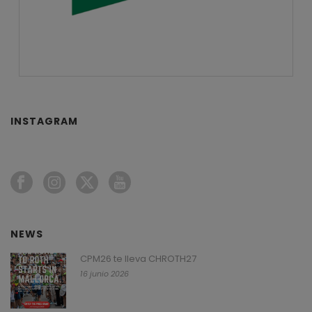
INSTAGRAM
NEWS
CPM26 te lleva CHROTH27
16 junio 2026