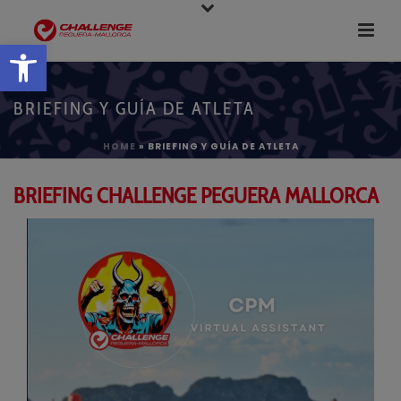
Abrir barra de herramientas
BRIEFING Y GUÍA DE ATLETA
HOME
»
BRIEFING Y GUÍA DE ATLETA
BRIEFING CHALLENGE PEGUERA MALLORCA