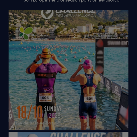
Join Europe's end of season party on #Mallorca