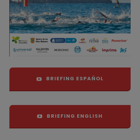
BRIEFING ESPAÑOL
BRIEFING ENGLISH