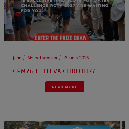
juan
Sin categorizar
16 junio 2026
CPM26 TE LLEVA CHROTH27
READ MORE