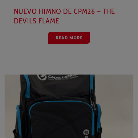
NUEVO HIMNO DE CPM26 – THE
DEVILS FLAME
READ MORE