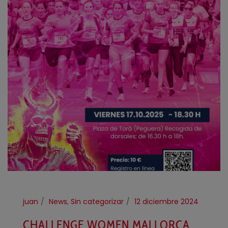
juan
News
,
Sin categorizar
12 diciembre 2024
CHALLENGE WOMEN MALLORCA