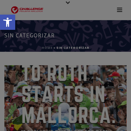
Abrir barra de herramientas
SIN CATEGORIZAR
HOME
»
SIN CATEGORIZAR