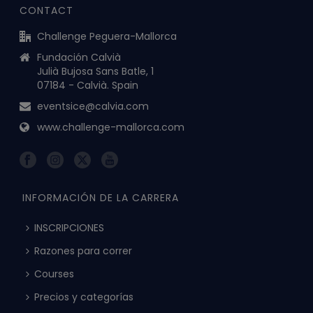
CONTACT
Challenge Peguera-Mallorca
Fundación Calvià
Julià Bujosa Sans Batle, 1
07184 - Calvià. Spain
eventsice@calvia.com
www.challenge-mallorca.com
INFORMACIÓN DE LA CARRERA
INSCRIPCIONES
Razones para correr
Courses
Precios y categorías