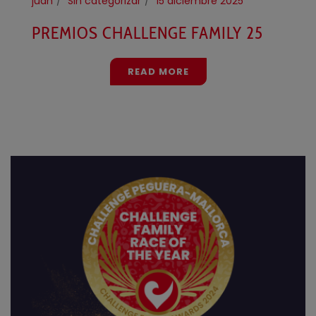
juan
Sin categorizar
15 diciembre 2025
PREMIOS CHALLENGE FAMILY 25
READ MORE