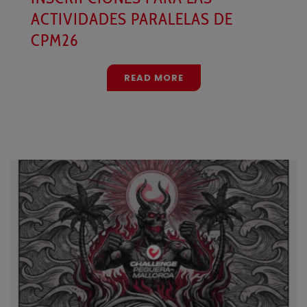
ACTIVIDADES PARALELAS DE
CPM26
READ MORE