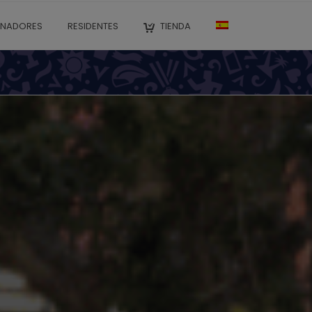
INADORES
RESIDENTES
TIENDA