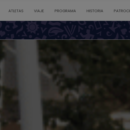
ATLETAS
VIAJE
PROGRAMA
HISTORIA
PATROC