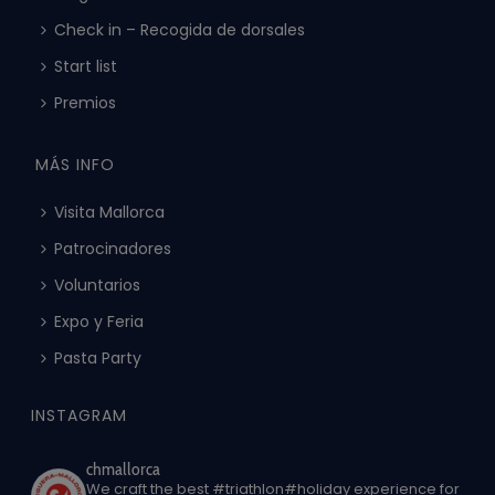
Check in – Recogida de dorsales
Start list
Premios
MÁS INFO
Visita Mallorca
Patrocinadores
Voluntarios
Expo y Feria
Pasta Party
INSTAGRAM
chmallorca
We craft the best #triathlon#holiday experience for