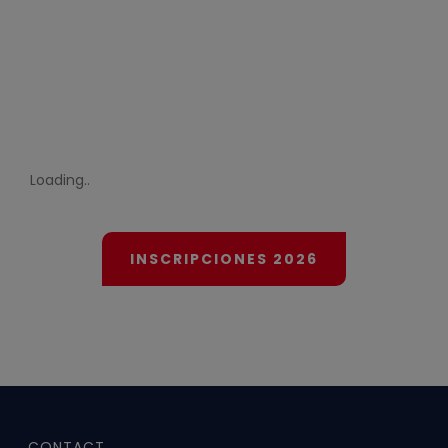
17 de octubre 2026
Loading..
INSCRIPCIONES 2026
CONTACT