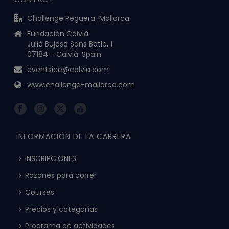
Challenge Peguera-Mallorca
Fundación Calvià
Julià Bujosa Sans Batle, 1
07184 - Calvià. Spain
eventsice@calvia.com
www.challenge-mallorca.com
INFORMACIÓN DE LA CARRERA
INSCRIPCIONES
Razones para correr
Courses
Precios y categorías
Programa de actividades