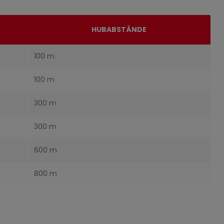
HUBABSTÄNDE
100 m
100 m
300 m
300 m
600 m
800 m