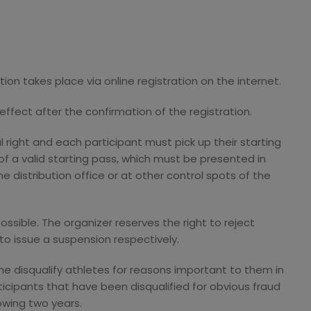
tion takes place via online registration on the internet.
n effect after the confirmation of the registration.
al right and each participant must pick up their starting
of a valid starting pass, which must be presented in
e distribution office or at other control spots of the
ossible. The organizer reserves the right to reject
to issue a suspension respectively.
ime disqualify athletes for reasons important to them in
icipants that have been disqualified for obvious fraud
lowing two years.