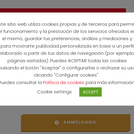
ZEITPLAN
ste sitio web utiliza cookies propias y de terceros para permit
el funcionamiento y la prestación de los servicios ofrecidos e
LORCA expo (finish line) From 10 to 4 pm
el mismo, guardar tus preferencias, análisis y mediciones y
para mostrarte publicidad personalizada en base a un perfil
R RUN startline From 4 to 5.30 pm
elaborado a partir de tus datos de navegación (por ejemplo
páginas visitadas). Puedes ACEPTAR todas las cookies
LORCA finish line, 5 pm
pulsando el botón "Aceptar" o configurarlas o rechazar su us
clicando "Configurar cookies" .
LORCA finish line, 5.30 pm
Puedes consultar la
Política de cookies
para más información
LORCA finish line, 5.30 pm
Cookie settings
ACCEPT
ANMELDUNG