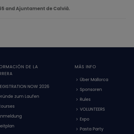
65 and Ajuntament de Calvià.
FORMACIÓN DE LA
MÁS INFO
RRERA
Über Mallorca
REGISTRATION NOW 2026
Sponsoren
Gründe zum Laufen
Rules
Courses
VOLUNTEERS
Anmeldung
Expo
eitplan
Pasta Party