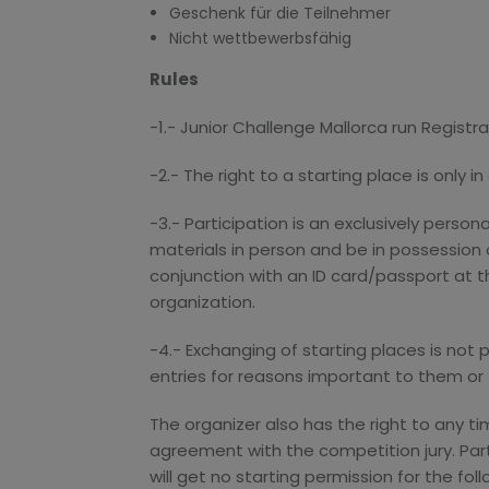
Geschenk für die Teilnehmer
Nicht wettbewerbsfähig
Rules
-1.- Junior Challenge Mallorca run Registra
-2.- The right to a starting place is only i
-3.- Participation is an exclusively person
materials in person and be in possession 
conjunction with an ID card/passport at th
organization.
-4.- Exchanging of starting places is not p
entries for reasons important to them or 
The organizer also has the right to any t
agreement with the competition jury. Part
will get no starting permission for the fol