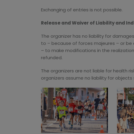
Exchanging of entries is not possible.
Release and Waiver of Liability and I
The organizer has no liability for damages
to – because of forces majeures – or be o
– to make modifications in the realization 
refunded.
The organizers are not liable for health ri
organizers assume no liability for objects