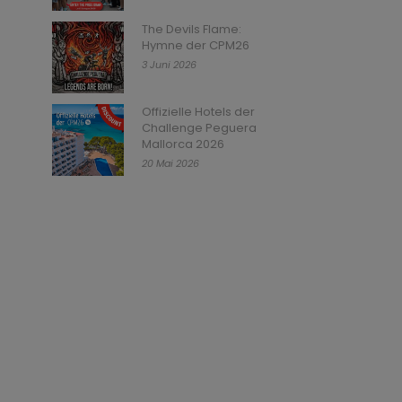
The Devils Flame:
Hymne der CPM26
3 Juni 2026
Offizielle Hotels der
Challenge Peguera
Mallorca 2026
20 Mai 2026