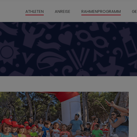
ATHLETEN
ANREISE
RAHMENPROGRAMM
GE