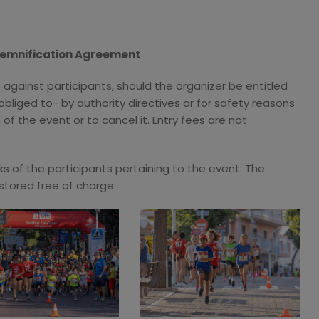
ndemnification Agreement
 against participants, should the organizer be entitled
bliged to- by authority directives or for safety reasons
of the event or to cancel it. Entry fees are not
sks of the participants pertaining to the event. The
 stored free of charge