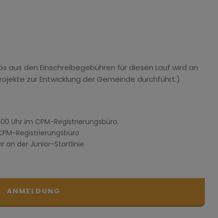
s aus den Einschreibegebühren für diesen Lauf wird an
rojekte zur Entwicklung der Gemeinde durchführt.)
0.00 Uhr im CPM-Registrierungsbüro.
m CPM-Registrierungsbüro
hr an der Junior-Startlinie
ANMELDUNG