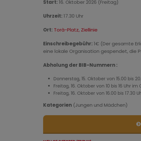
Start:
16. Oktober 2026 (Freitag)
Uhrzeit:
17.30 Uhr
Ort:
Torà-Platz, Ziellinie
Einschreibegebühr:
1€ (Der gesamte Erlö
eine lokale Organisation gespendet, die P
Abholung der BIB-Nummern :
Donnerstag, 15. Oktober von 15.00 bis 2
Freitag, 16. Oktober von 10 bis 16 Uhr i
Freitag, 16. Oktober von 16.00 bis 17.30 U
Kategorien
(Jungen und Mädchen)