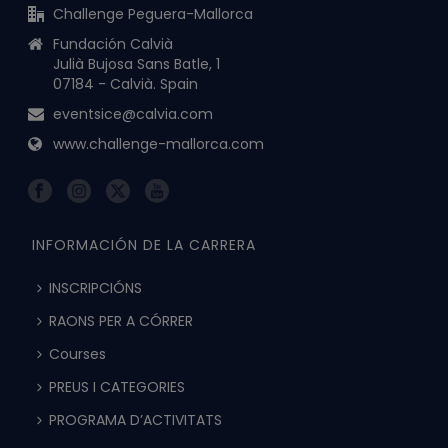
Challenge Peguera-Mallorca
Fundación Calvià
Julià Bujosa Sans Batle, 1
07184 - Calvià. Spain
eventsice@calvia.com
www.challenge-mallorca.com
INFORMACIÓN DE LA CARRERA
INSCRIPCIÓNS
RAONS PER A CÓRRER
Courses
PREUS I CATEGORIES
PROGRAMA D’ACTIVITATS