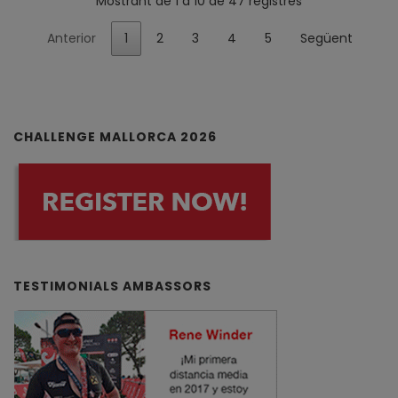
Mostrant de 1 a 10 de 47 registres
Anterior
1
2
3
4
5
Següent
CHALLENGE MALLORCA 2026
TESTIMONIALS AMBASSORS