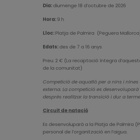
Dia:
diumenge 18 d’octubre de 2026
Hora:
9 h
Lloc:
Platja de Palmira (Peguera Mallorca
Edats:
des de 7 a 16 anys
Preu: 2 € (La recaptació íntegra d’aque
de la comunitat)
Competició de aquatló per a nins i nines 
externa. La competició es desenvoluparà
després realitzar la transició i dur a ter
Circuit de natació
Es desenvoluparà a la Platja de Palmira (P
personal de l’organització en l’aigua.