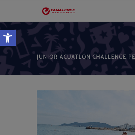
Obre la barra d'eines
JUNIOR ACUATLÓN CHALLENGE P