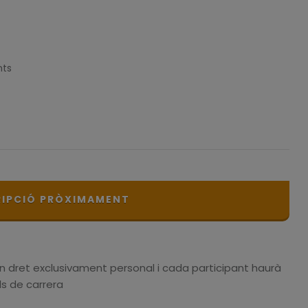
nts
RIPCIÓ PRÒXIMAMENT
un dret exclusivament personal i cada participant haurà
ls de carrera