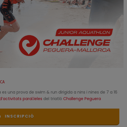
RCA
es una prova de swim & run dirigida a nins i nines de 7 a 16
d’activitats paral.leles
del triatló
Challenge Peguera
INSCRIPCIÓ