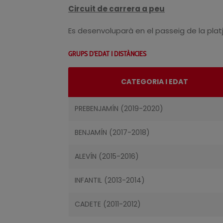
Circuit de carrera a peu
Es desenvoluparà en el passeig de la platj
GRUPS D'EDAT I DISTÀNCIES
CATEGORIA I EDAT
PREBENJAMÍN (2019-2020)
BENJAMÍN (2017-2018)
ALEVÍN (2015-2016)
INFANTIL (2013-2014)
CADETE (2011-2012)