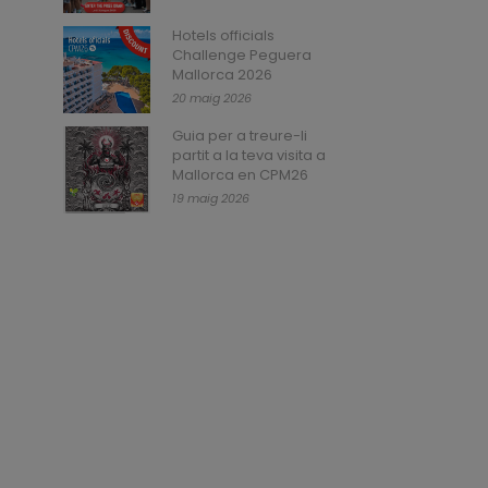
Hotels officials
Challenge Peguera
Mallorca 2026
20 maig 2026
Guia per a treure-li
partit a la teva visita a
Mallorca en CPM26
19 maig 2026