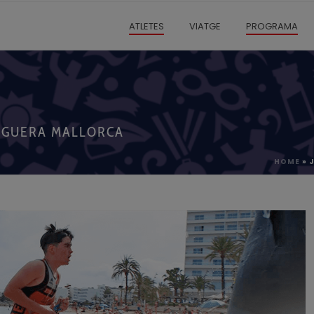
ATLETES
VIATGE
PROGRAMA
EGUERA MALLORCA
HOME
»