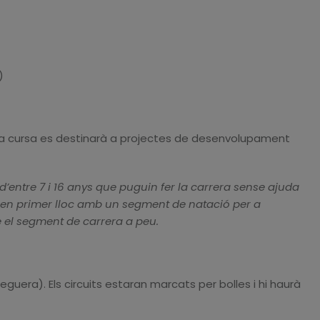
)
sta cursa es destinarà a projectes de desenvolupament
d’entre 7 i 16 anys que puguin fer la carrera sense ajuda
 en primer lloc amb un segment de natació per a
me el segment de carrera a peu.
eguera). Els circuits estaran marcats per bolles i hi haurà