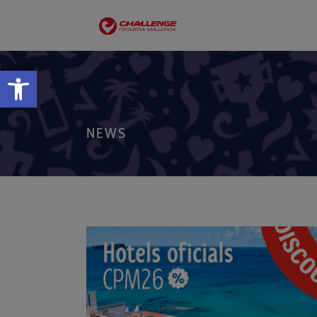
Obre la barra d'eines
NEWS