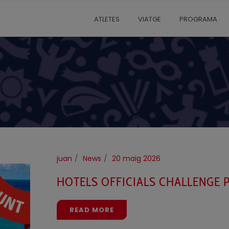
ATLETES
VIATGE
PROGRAMA
juan
News
20 maig 2026
HOTELS OFFICIALS CHALLENGE
READ MORE