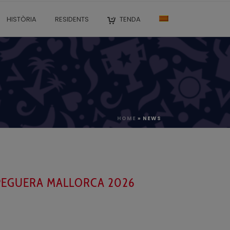
HISTÒRIA
RESIDENTS
TENDA
HOME
»
NEWS
 PEGUERA MALLORCA 2026