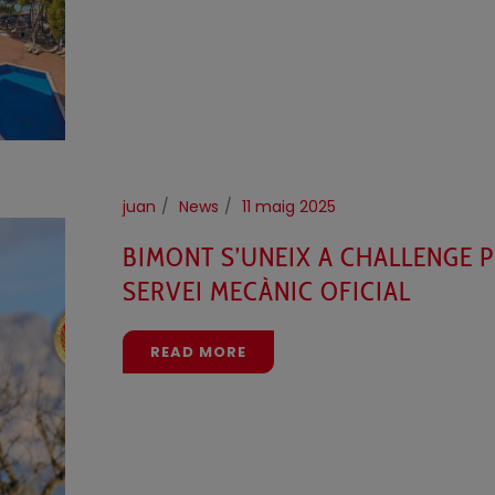
juan
News
11 maig 2025
BIMONT S’UNEIX A CHALLENGE
SERVEI MECÀNIC OFICIAL
READ MORE